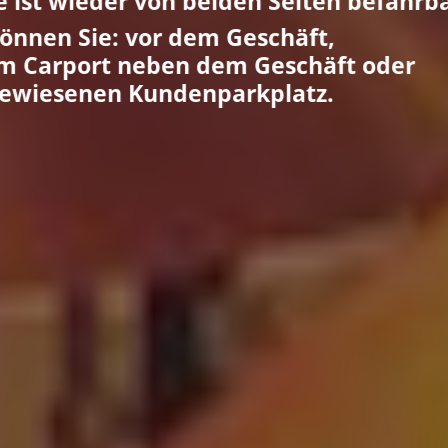
on beiden Seiten befahrbar.
 dem Geschäft,
ben dem Geschäft oder
denparkplatz.